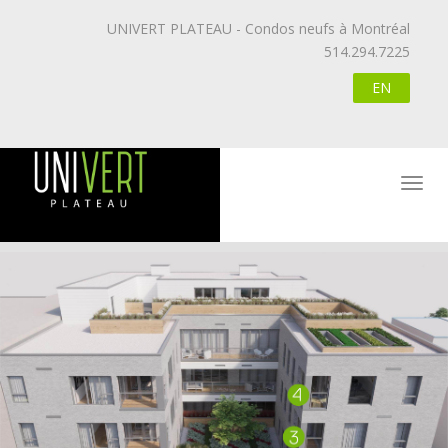
UNIVERT PLATEAU - Condos neufs à Montréal
514.294.7225
EN