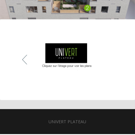
UNIVERT PLATEAU